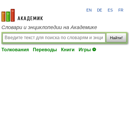
EN
DE
ES
FR
academic.ru
Словари и энциклопедии на Академике
Найти!
Толкования
Переводы
Книги
Игры ⚽