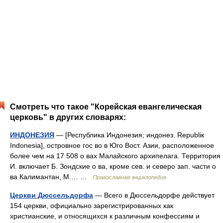
Смотреть что такое "Корейская евангелическая
церковь" в других словарях:
ИНДОНЕЗИЯ
— [Республика Индонезия; индонез. Republiк
Indonesia], островное гос во в Юго Вост. Азии, расположенное
более чем на 17 508 о вах Малайского архипелага. Территория
И. включает Б. Зондские о ва, кроме сев. и северо зап. части о
ва Калимантан, М.… …
Православная энциклопедия
Церкви Дюссельдорфа
— Всего в Дюссельдорфе действует
154 церкви, официально зарегистрированных как
христианские, и относящихся к различным конфессиям и